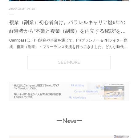
2022.05.31 04:49
複業（副業）初心者向け。パラレルキャリア歴6年の
経験者から“本業と複業（副業）を両立する秘訣”を…
Cannpassは、PR講座や事業を通じて、PRプランナー＆PRライター育
成、複業（副業）・フリーランス支援を行ってきました。どんな時代…
SEE MORE
ーNewsー