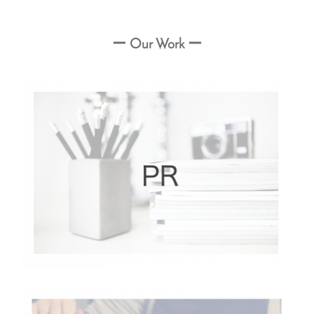
ー Our Work ー