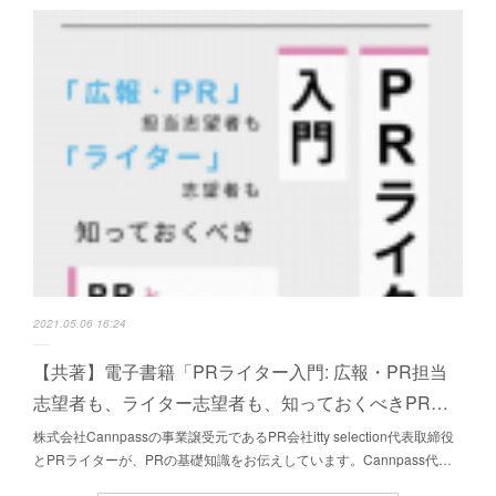
2021.05.06 16:24
【共著】電子書籍「PRライター入門: 広報・PR担当
志望者も、ライター志望者も、知っておくべきPR…
株式会社Cannpassの事業譲受元であるPR会社itty selection代表取締役
とPRライターが、PRの基礎知識をお伝えしています。Cannpass代…