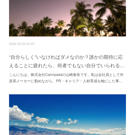
2022.05.05 05:25
“自分らしく”いなければダメなのか？誰かの期待に応
えることに疲れたら、何者でもない自分でいられる…
こんにちは。株式会社Cannpassの山崎春奈です。私は会社員として外
資系メーカーに勤めながら、PR・キャリア・人材育成を軸にした事…