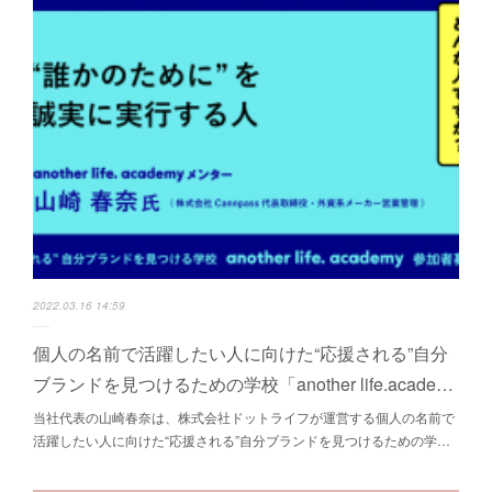
2022.03.16 14:59
個人の名前で活躍したい人に向けた“応援される”自分
ブランドを見つけるための学校「another life.acade…
当社代表の山崎春奈は、株式会社ドットライフが運営する個人の名前で
活躍したい人に向けた“応援される”自分ブランドを見つけるための学…