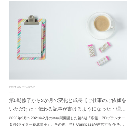
2021.05.30 09:52
第5期修了から3か月の変化と成長【ご仕事のご依頼を
いただけた・伝わる記事が書けるようになった・理…
2020年9月〜2021年2月の半年間開講した第5期「広報・PRプランナー
＆PRライター養成講座」。その後、当社Cannpassが運営するPRチ…