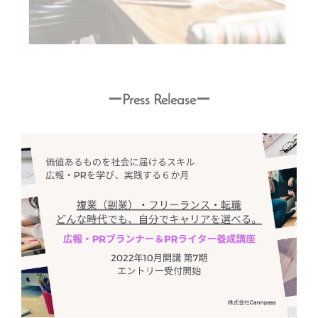
ーPress Releaseー