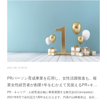
2021.08.15 05:33
PRパーソン育成事業を応用し、女性活躍推進も。複
業女性経営者が創業1年をむかえて見据えるPR×キ…
PR・キャリア・人材育成を軸に事業展開する株式会社Cannpassが、
2021年8月で会社設立1周年をむかえます。代表の山崎春奈は、会社…