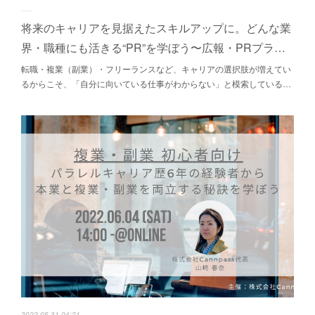
将来のキャリアを見据えたスキルアップに。どんな業
界・職種にも活きる“PR”を学ぼう〜広報・PRプラ…
転職・複業（副業）・フリーランスなど、キャリアの選択肢が増えてい
るからこそ、「自分に向いている仕事がわからない」と模索している…
2022.05.31 04:21