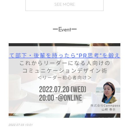
SEE MORE
ーEventー
2022.07.03 13:01