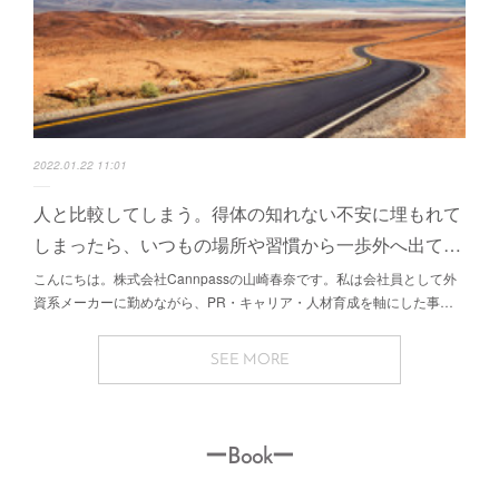
2022.01.22 11:01
人と比較してしまう。得体の知れない不安に埋もれて
しまったら、いつもの場所や習慣から一歩外へ出て…
こんにちは。株式会社Cannpassの山崎春奈です。私は会社員として外
資系メーカーに勤めながら、PR・キャリア・人材育成を軸にした事…
SEE MORE
ーBookー