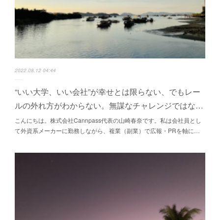
2022.08.12 04:44
“いい大学、いい会社”が幸せとは限らない、でもレー
ルの外れ方がわからない。無謀なチャレンジではな…
こんにちは。株式会社Cannpass代表の山崎春奈です。私は会社員とし
て外資系メーカーに勤務しながら、複業（副業）で広報・PRを軸に…