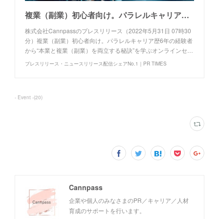
複業（副業）初心者向け。パラレルキャリア歴6年の経験者から“本業と複業（副業）を両立する秘訣”を学ぶオンラインセミナー開催〜6月4日（土）昼〜
株式会社Cannpassのプレスリリース（2022年5月31日 07時30
分）複業（副業）初心者向け。パラレルキャリア歴6年の経験者
から“本業と複業（副業）を両立する秘訣”を学ぶオンラインセ…
プレスリリース・ニュースリリース配信シェアNo.1｜PR TIMES
- Event -
(
20
)
Cannpass
企業や個人のみなさまのPR／キャリア／人材
育成のサポートを行います。