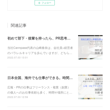
フォロー
関連記事
初めて部下・後輩を持ったら、PR思考を鍛えよう。これからリーダーになる人向けのコミュニケーションデザイン術＜リーダー初心者向け＞7月20日(水)＠オンライン開催〜Cannpass主催〜
当社Cannpass代表の山崎春奈は、会社員×経営者
のパラレルキャリアを歩んでいますが、どちら…
2022.07.03 13:01
日本全国、海外でも仕事ができる。時間や場所にとらわれない働き方を目指すなら、広報・PRを学ぼう〜広報・PRプランナー＆PRライター養成講座＜無料体験クラス＞〜7月10日(日)＠オンライン開催〜
広報・PRの仕事はフリーランス・複業（副業）
の個人へのお仕事依頼も多く、時間や場所にと…
2022.07.03 12:59